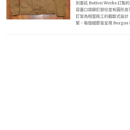
別委託 Button Works
容量口袋鉚釘部份並有圓形皮
釘皆為相當耗工的截斷式設計
緊，每個細節皆呈現 Burgus 