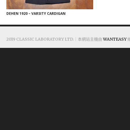
DEHEN 1920 – VARSITY CARDIGAN
2019 CLASSIC LABORATORY LTD.｜本網站主機由
WANTEASY