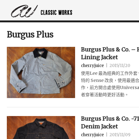
Burgus Plus
Burgus Plus & Co. – 
Lining Jacket
cherryjuice
|
2015/11/20
使用Lee 最為經典的工作外套 91-
特的 Sense 改良，使用最適合
作，前方開合處使用Univer
者穿著活動時更好活動。
Burgus Plus & Co. -7
Denim Jacket
cherryjuice
|
2015/11/09