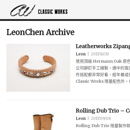
LeonChen Archive
Leatherworks Zipang
Leon
|
2017/10/10
使用頂級 Hermann Oak 原色
公司鉚釘手工縫製，適中的寬
件搭配都非常好看，經年養成
Classic Works 限量
Rolling Dub Trio – 
Leon
|
2017/09/08
Rolling Dub Trio 限量