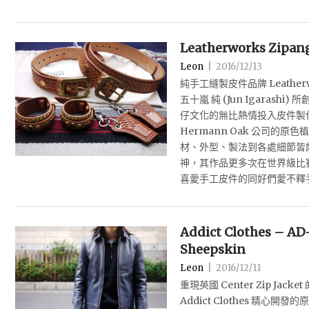
Leatherworks Zip
Leon
|
2016/12/13
純手工縫製皮件品牌 Leatherw
五十嵐 純 (Jun Igarash
仔文化的無比熱情投入皮件製
Hermann Oak 公司的
材、外型、製法到各處細節皆
神，其作品更多次在世界級比
喜愛手工皮件的同好們愛不釋
Addict Clothes – AD-
Sheepskin
Leon
|
2016/12/11
重現英國 Center Zip Ja
Addict Clothes 精心