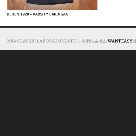
DEHEN 1920 – VARSITY CARDIGAN
2019 CLASSIC LABORATORY LTD.｜本網站主機由
WANTEASY