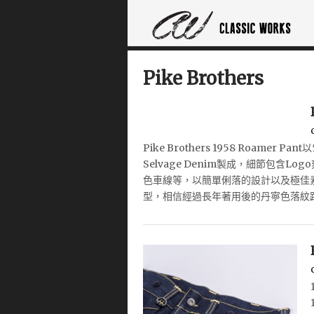
Pike Brothers
Pike Brothers 1958 Roame
Selvage Denim製成，細節包含
色車線等，以簡單俐落的設計以及極佳素材取勝
型，相信經過長年著用後的丹寧色落紋