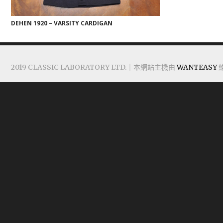
DEHEN 1920 – VARSITY CARDIGAN
2019 CLASSIC LABORATORY LTD.｜本網站主機由
WANTEASY