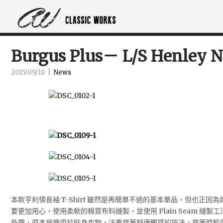
Burgus Plus－ L/S Henley N
2015/09/18
|
News
本款亨利領長袖 T-Shirt 雖然是再簡單不過的基本單品，但也正
要更加用心，使用柔軟的棉質布料縫製，並使用 Plain Seam 縫
外露，原本是使用於貼身衣物，注重穿著舒適觸感的技法，穿著時較