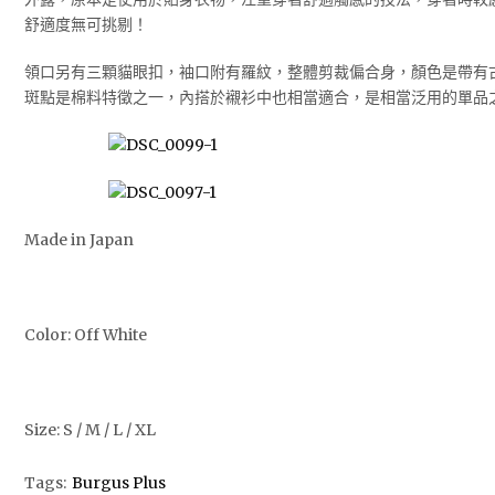
舒適度無可挑剔！
領口另有三顆貓眼扣，袖口附有羅紋，整體剪裁偏合身，顏色是帶有
斑點是棉料特徵之一，內搭於襯衫中也相當適合，是相當泛用的單品
Made in Japan
Color: Off White
Size: S / M / L / XL
Tags:
Burgus Plus