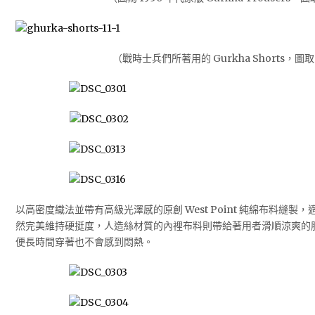
（戰時士兵們所著用的 Gurkha Shorts，圖
以高密度織法並帶有高級光澤感的原創 West Point 純綿布料縫
然完美維持硬挺度，人造絲材質的內裡布料則帶給著用者滑順涼爽的
便長時間穿著也不會感到悶熱。