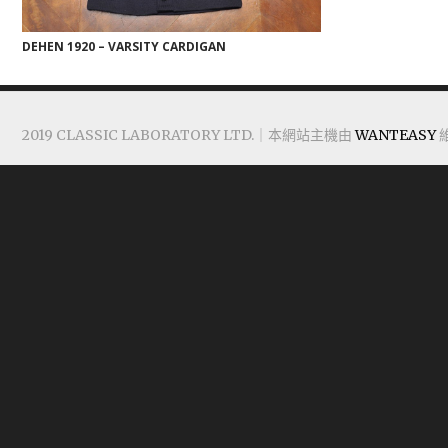
DEHEN 1920 – VARSITY CARDIGAN
2019 CLASSIC LABORATORY LTD.｜本網站主機由
WANTEASY