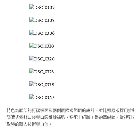
特色為腰部的打褶褲面及兩側腰際調節環的設計，並比照原版採用排
隱藏式零錢口袋與口袋縫線補強，搭配上細膩工整的車縫線，從裡到
取勝的職人技術與自信。