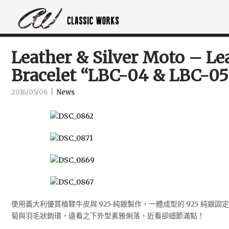
Leather & Silver Moto – Le
Bracelet “LBC-04 & LBC-05
2016/05/06
|
News
使用義大利優質植鞣牛皮與 925 純銀製作，一體成型的 925 純銀
菊與羽毛狀鉤環，遠看之下外型素雅俐落，近看卻細節滿點！