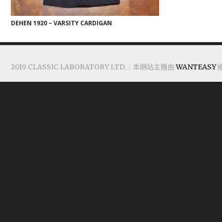
DEHEN 1920 – VARSITY CARDIGAN
2019 CLASSIC LABORATORY LTD.｜本網站主機由
WANTEASY