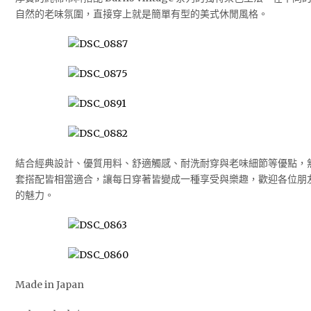
自然的老味氛圍，直接穿上就是簡單有型的美式休閒風格。
結合經典設計、優質用料、舒適觸感、耐洗耐穿與老味細節等優點，
套搭配皆相當適合，讓每日穿著皆變成一種享受與樂趣，歡迎各位朋友一起體驗 
的魅力。
Made in Japan