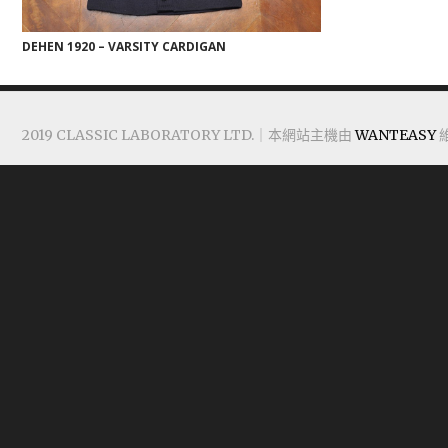
DEHEN 1920 – VARSITY CARDIGAN
2019 CLASSIC LABORATORY LTD.｜本網站主機由
WANTEASY