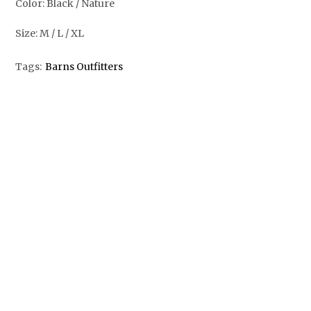
Color: Black / Nature
Size: M / L / XL
Tags:
Barns Outfitters