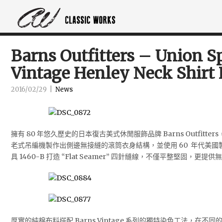
Barns Outfitters – Union S
Vintage Henley Neck Shirt 
2016/02/29
|
News
擁有 80 年悠久歷史的日本復古美式休閒服飾品牌 Barns Outfitters，本款
老式吊編機製作出側邊無接縫的滾筒衣身結構，並使用 60 年代美國製 “Un
具 1460-B 打造 “Flat Seamer” 四針縫線，不僅平整堅固，
厚實的純棉布料搭配 Barns Vintage 系列的獨特染色工法，在