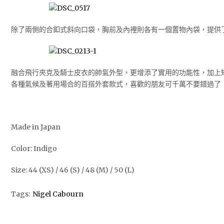
除了兩側的合釦式斜向口袋，胸前及內裡則各有一個置物內袋，提供
融合飛行夾克及騎士皮衣的帥氣外型，更增添了實用的功能性，加上
各種氣候及著用場合的百搭外套款式，喜歡的朋友可千萬不要錯過了
Made in Japan
Color: Indigo
Size: 44 (XS) / 46 (S) / 48 (M) / 50 (L)
Tags:
Nigel Cabourn