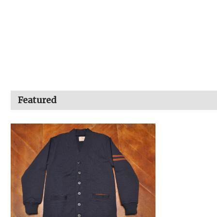
Featured