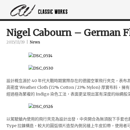
Nigel Cabourn – German Fl
2015/11/19
|
News
設計概念源於 40 年代大戰時期實際存在的德國空軍飛行夾克，表布為 Nig
高密度 Weather Cloth (72% Cotton / 23% Nylon) 厚
經過極為繁複的 Indigo 染色工法，表面更呈現出富有深度的絲綢般
以駕駛艙內使用的飛行夾克為設計出發，中央開合為無須脫下手套也能使用的 W
Type 拉鍊構造，較大的圓弧領片造型內側另縫上牛皮扣帶，使用者