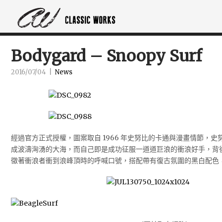
Bodygard – Snoopy Surf
2016/07/04
|
News
經過官方正式授權，圖案取自 1966 年史努比的卡通與漫畫情節，
成波濤洶湧的大海，而自己即是成功征服一道道巨浪的衝浪好手，背後的 “
徵著衝浪者衝到浪峰頂時的呼喊口號，搭配帶有復古氛圍的黑白配色