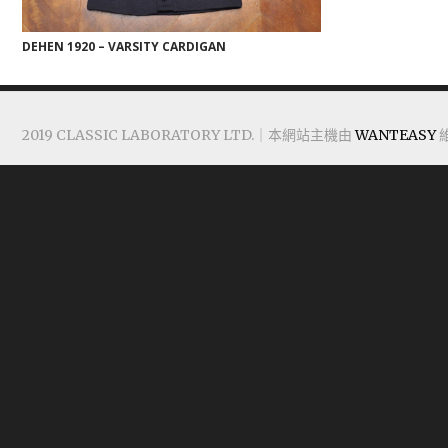
DEHEN 1920 – VARSITY CARDIGAN
2019 CLASSIC LABORATORY LTD.｜本網站主機由
WANTEASY