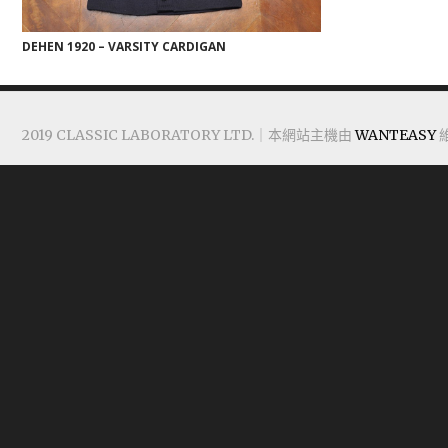
DEHEN 1920 – VARSITY CARDIGAN
2019 CLASSIC LABORATORY LTD.｜本網站主機由
WANTEASY