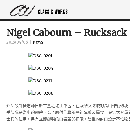
Nigel Cabourn – Rucksack
2016/04/06
|
News
外型設計概念源自於古董老瑞士軍包，在嚴酷又險峻的高山作戰環境
岳部隊是當中的翹楚，為了應付作戰所需的彈藥及糧食，提供大容量
士兵的使用，另有立體縫製的口袋蓋與扣環，雙重的封口設計不怕物