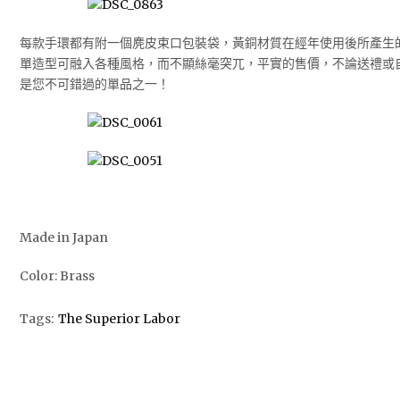
每款手環都有附一個麂皮束口包裝袋，黃銅材質在經年使用後所產生
單造型可融入各種風格，而不顯絲毫突兀，平實的售價，不論送禮或
是您不可錯過的單品之一！
Made in Japan
Color: Brass
Tags:
The Superior Labor