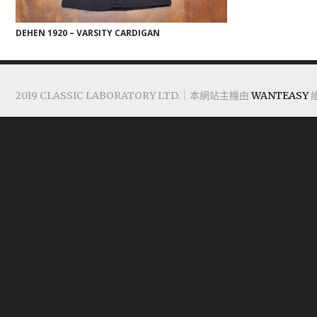
DEHEN 1920 – VARSITY CARDIGAN
2019 CLASSIC LABORATORY LTD.｜本網站主機由
WANTEASY