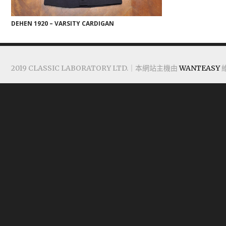
DEHEN 1920 – VARSITY CARDIGAN
2019 CLASSIC LABORATORY LTD.｜本網站主機由
WANTEASY