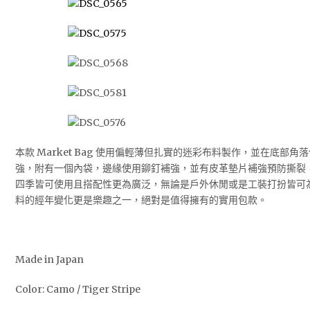
本款 Market Bag 使用偏輕薄但扎實的迷彩布料製作，並在底部
強，附有一個內袋，邊緣使用鉚釘補強，並有皮革墊片補強預防撕裂
四季皆可使用且搭配性更為廣泛，無論是戶外休閒或是工裝打扮皆可
料的經年變化更是樂趣之一，絕對是值得擁有的實用包款。
Made in Japan
Color: Camo / Tiger Stripe