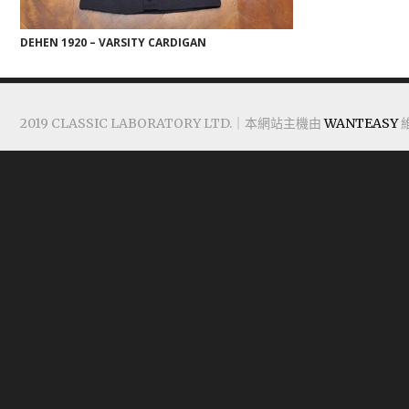
DEHEN 1920 – VARSITY CARDIGAN
2019 CLASSIC LABORATORY LTD.｜本網站主機由
WANTEASY