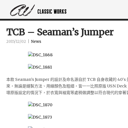
TCB – Seaman’s Jumper
2015/12/02
|
News
本款 Seaman’s Jumper 的設計及命名源自於 TCB 自身收藏的 40’s 
來，無論是縫製方法、用線顏色及粗細，皆一一比照原版 USN Deck J
壞原版設定的情況下，於衣寬與袖寬等處稍做調整以符合現代的穿著