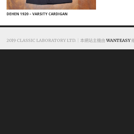
DEHEN 1920 – VARSITY CARDIGAN
2019 CLASSIC LABORATORY LTD.｜本網站主機由
WANTEASY