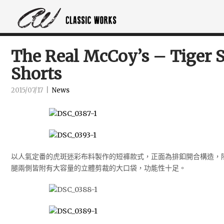
The Real McCoy’s – Tiger 
Shorts
2015/07/17
|
News
以人氣定番的虎斑迷彩布料製作的短褲款式，正面為排釦開合構造，
腿兩側皆附有大容量的立體剪裁的大口袋，功能性十足。