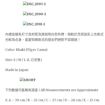
內裡並縫有尺寸及材質洗滌說明白色布標，相較於虎斑迷彩上衣款式
也較為合身，喜愛短褲款式的朋友們絕對不容錯過！
Color: Khaki (Tiger Camo)
Size: S / M / L (L 已完售)
Made in Japan
下列數據可能略有誤差 / All Measurements are Approximate
S: A – 39 cm / B – 25 cm / C – 27 cm / D – 28 cm / E – 25 cm