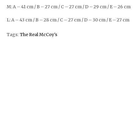
M: A – 41 cm / B – 27 cm / C – 27 cm / D – 29 cm / E – 26 cm
L: A – 43 cm / B – 28 cm / C – 27 cm / D – 30 cm / E – 27 cm
Tags:
The Real McCoy's