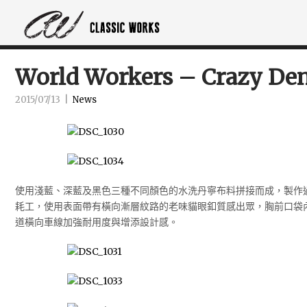
World Workers – Crazy Den
2015/07/13
|
News
使用淺藍、深藍及黑色三種不同顏色的水洗丹寧布料拼接而成，製作
耗工，使用表面帶有橫向漸層紋路的老味貓眼釦質感出眾，胸前口袋
道橫向車線加強耐用度與增添設計感。