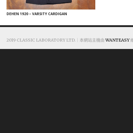
DEHEN 1920 – VARSITY CARDIGAN
2019 CLASSIC LABORATORY LTD.｜本網站主機由
WANTEASY