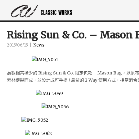
Rising Sun & Co. – Mason 
2015/06/15
|
News
為數相當稀少的 Rising Sun & Co. 限定包款 – Mason Ba
素材縫製而成，並設計成可手提 / 肩背的 2 Way 使用方式，相當