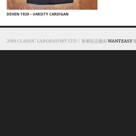
DEHEN 1920 – VARSITY CARDIGAN
2019 CLASSIC LABORATORY LTD.｜本網站主機由
WANTEASY