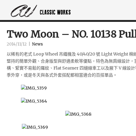
Two Moon – NO. 10138 Pull
2014/11/12
|
News
以稀有的老式 Loop Wheel 吊織機及 40/40/20 號 Light Weigh
堅持的簡單外觀、合身版型與舒適柔軟等優點，特色為無肩線設計，
構、緊實不易鬆的羅紋、Flat Seamer 四縫線車工以及腋下 V 
季外穿，或是冬天與各式外套搭配都相當適合的百搭單品。