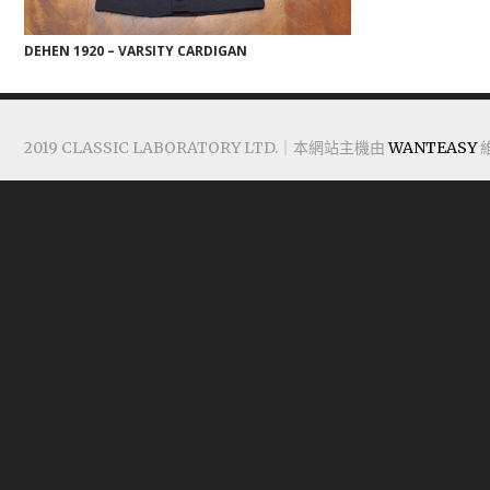
DEHEN 1920 – VARSITY CARDIGAN
2019 CLASSIC LABORATORY LTD.｜本網站主機由
WANTEASY