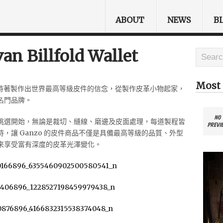
ABOUT
NEWS
B
an Billfold Wallet
Most 
京，秉持著製作出世界最高等級皮件的信念，從製作
皮革小物起家，
名門品牌。
挑選開始，無論是裁切、縫線、磨邊及皮面處理，每
道製程皆
讓 Ganzo 的皮件商品不僅是具備最
高等級的品質、外型
來享受富有深度的皮革光澤變化
。