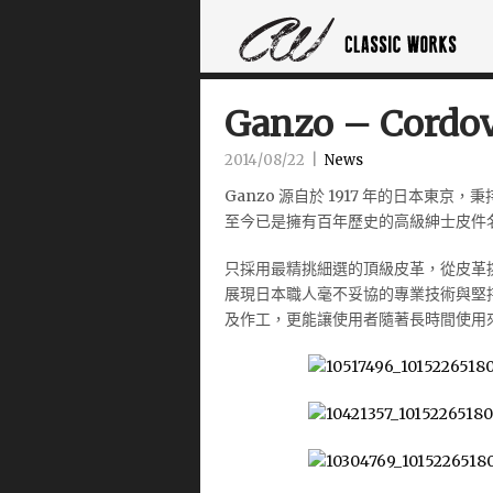
Ganzo – Cordov
2014/08/22
|
News
Ganzo 源自於 1917 年的日本東
至今已是擁有百年歷史的高級紳士皮件
只採用最精挑細選的頂級皮革，從皮革
展現日本職人毫不妥協的專業技術與堅持，
及作工，更能讓使用者隨著長時間使用