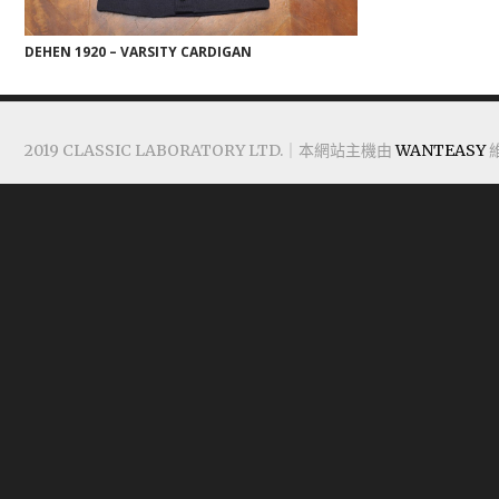
DEHEN 1920 – VARSITY CARDIGAN
2019 CLASSIC LABORATORY LTD.｜本網站主機由
WANTEASY