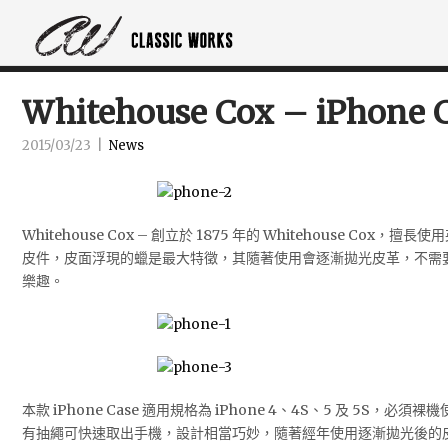
Whitehouse Cox – iPhone 
2015/03/23
|
News
Whitehouse Cox – 創立於 1875 年的 Whitehouse Cox，擅長使用
皮件，皮面浮現的蠟是最大特徵，其隨著使用會逐漸拋光皮革，不需
樂趣。
本款 iPhone Case 適用規格為 iPhone 4、4S、5 及 5S，
有抽繩可快速取出手機，設計相當巧妙，隨著經年使用逐漸拋光後的