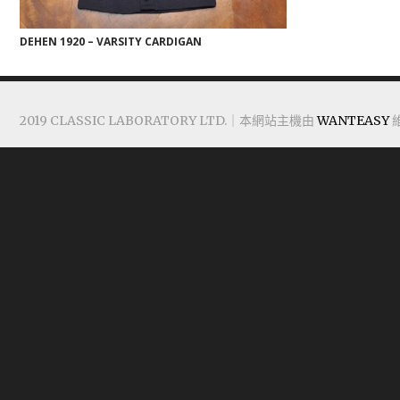
DEHEN 1920 – VARSITY CARDIGAN
2019 CLASSIC LABORATORY LTD.｜本網站主機由
WANTEASY