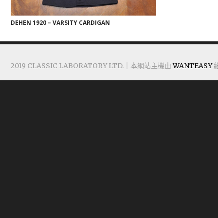
DEHEN 1920 – VARSITY CARDIGAN
2019 CLASSIC LABORATORY LTD.｜本網站主機由
WANTEASY