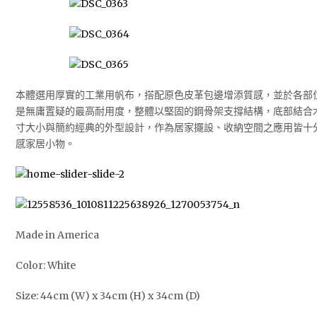
本體選用厚實的工業用帆布，搭配原色皮革包邊增添質感，並於各部
是無庸置疑的最高耐用度，整體以堅固的鋼骨架支撐結構，底部結合
寸大小與簡約經典的外型設計，作為居家擺設、收納空間之應用皆十
感家居小物。
Made in America
Color: White
Size: 44cm (W) x 34cm (H) x 34cm (D)